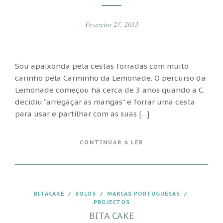
Fevereiro 27, 2013
Sou apaixonda pela cestas forradas com muito
carinho pela Carminho da Lemonade. O percurso da
Lemonade começou há cerca de 3 anos quando a C.
decidiu “arregaçar as mangas” e forrar uma cesta
para usar e partilhar com as suas […]
CONTINUAR A LER
BITACAKE
/
BOLOS
/
MARCAS PORTUGUESAS
/
PROJECTOS
BITA CAKE