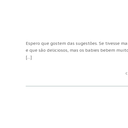
Espero que gostem das sugestões. Se tivesse ma
e que são deliciosos, mas os babies bebem muito
[…]
C