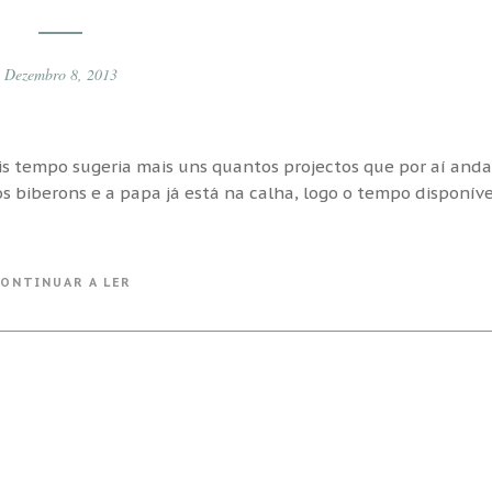
Dezembro 8, 2013
is tempo sugeria mais uns quantos projectos que por aí and
s biberons e a papa já está na calha, logo o tempo disponíve
ONTINUAR A LER