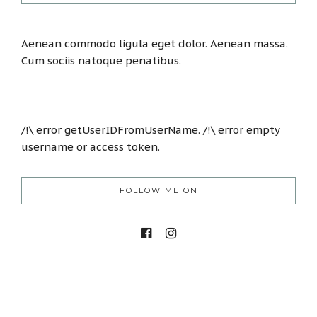
Aenean commodo ligula eget dolor. Aenean massa.
Cum sociis natoque penatibus.
/!\ error getUserIDFromUserName. /!\ error empty
username or access token.
FOLLOW ME ON