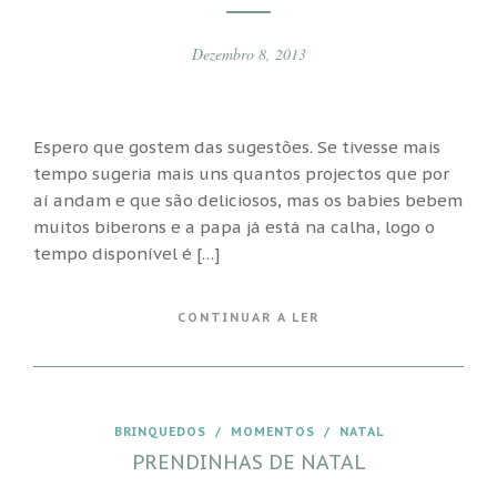
Dezembro 8, 2013
Espero que gostem das sugestões. Se tivesse mais
tempo sugeria mais uns quantos projectos que por
aí andam e que são deliciosos, mas os babies bebem
muitos biberons e a papa já está na calha, logo o
tempo disponível é […]
CONTINUAR A LER
BRINQUEDOS
/
MOMENTOS
/
NATAL
PRENDINHAS DE NATAL