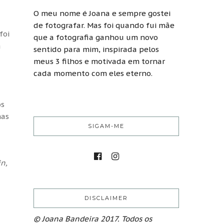
O meu nome é Joana e sempre gostei
de fotografar. Mas foi quando fui mãe
foi
que a fotografia ganhou um novo
a
sentido para mim, inspirada pelos
meus 3 filhos e motivada em tornar
cada momento com eles eterno.
os
mas
SIGAM-ME
n,
DISCLAIMER
© Joana Bandeira 2017. Todos os