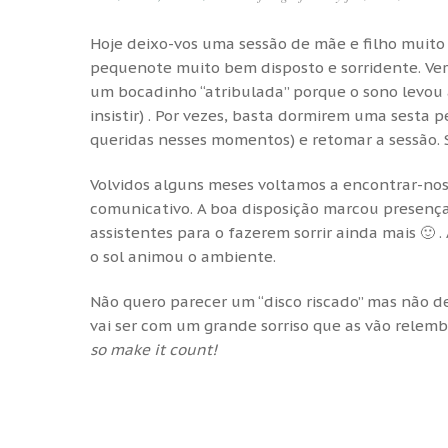
Hoje deixo-vos uma sessão de mãe e filho muit
pequenote muito bem disposto e sorridente. Ver
um bocadinho “atribulada” porque o sono levou 
insistir) . Por vezes, basta dormirem uma sesta
queridas nesses momentos) e retomar a sessão. 
Volvidos alguns meses voltamos a encontrar-nos. 
comunicativo. A boa disposição marcou presen
assistentes para o fazerem sorrir ainda mais 🙂
o sol animou o ambiente.
Não quero parecer um “disco riscado” mas não d
vai ser com um grande sorriso que as vão relembr
so make it count!