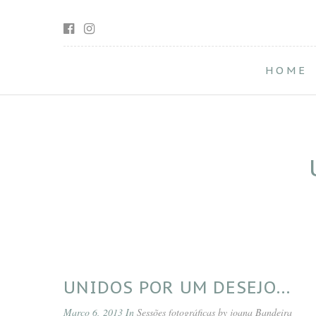
HOME
UNIDOS POR UM DESEJO…
Março 6, 2013 In
Sessões fotográficas by joana Bandeira