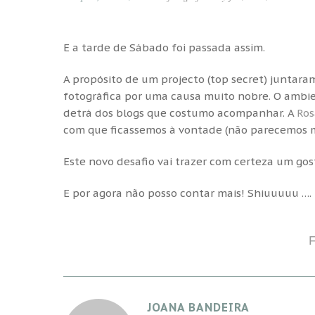
E a tarde de Sábado foi passada assim.
A propósito de um projecto (top secret) juntara
fotográfica por uma causa muito nobre. O ambien
detrá dos blogs que costumo acompanhar. A
Ros
com que ficassemos à vontade (não parecemos m
Este novo desafio vai trazer com certeza um gost
E por agora não posso contar mais! Shiuuuuu ….
JOANA BANDEIRA