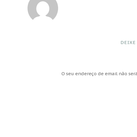
DEIXE
O seu endereço de email não será