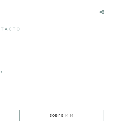
NTACTO
…
SOBRE MIM