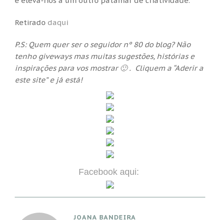
e eleva-nos a um outro patamar de criatividade.
Retirado
daqui
P.S: Quem quer ser o seguidor nº 80 do blog? Não
tenho giveways mas muitas sugestões, histórias e
inspirações para vos mostrar 🙂 . Cliquem a “Aderir a
este site” e já está!
Facebook aqui:
JOANA BANDEIRA