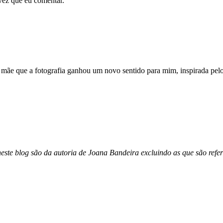
vez que eu comentar.
 mãe que a fotografia ganhou um novo sentido para mim, inspirada pel
este blog são da autoria de Joana Bandeira excluindo as que são refer