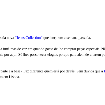
ns da nova
“Jeans Collection”
que lançaram a semana passada.
a irmã mas de vez em quando gosto de lhe comprar peças especiais. N
e por aqui. Só lhes posso tecer elogios porque para além de criarem peç
parte é a base). Faz diferença quem está por detrás. Sem dúvida que a
em em Lisboa.