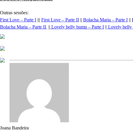
Outras sessões:
First Love – Parte I
|||
First Love – Parte II
||
Bolacha Maria – Parte I
||
Bolacha Maria – Parte II
||
Lovely belly bump – Parte I
|
| Lovely belly 
Joana Bandeira