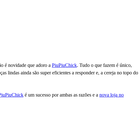
ão é novidade que adoro a
PiuPiuChick
. Tudo o que fazem é único,
as lindas ainda são super eficientes a responder e, a cereja no topo do
PiuPiuChick
é um sucesso por ambas as razões e a
nova loja no