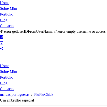
Home
Sobre Mim
Portfolio
Blog
Contacto
/!\ error getUserIDFromUserName. /!\ error empty username or access 
Home
Sobre Mim
Portfolio
Blog
Contacto
marcas portuguesas
/
PiuPiuChick
Um embrulho especial