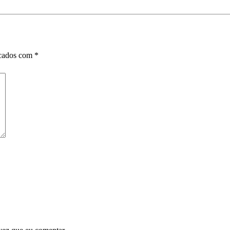
rcados com
*