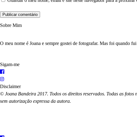
Guardar o meu nome, email e site neste navegador para a próxima 
Sobre Mim
O meu nome é Joana e sempre gostei de fotografar. Mas foi quando fui
Sigam-me
Disclaimer
© Joana Bandeira 2017. Todos os direitos reservados. Todas as fotos n
sem autorização expressa da autora.