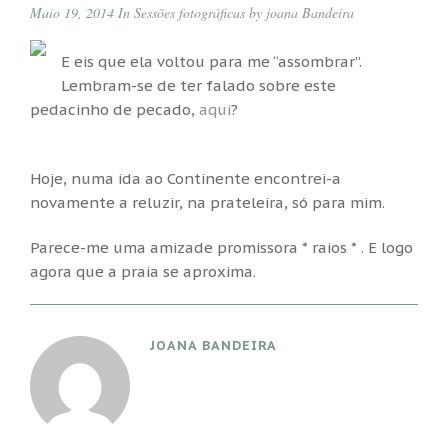
Maio 19, 2014 In
Sessões fotográficas by joana Bandeira
E eis que ela voltou para me “assombrar”.
Lembram-se de ter falado sobre este
pedacinho de pecado,
aqui
?
Hoje, numa ida ao Continente encontrei-a
novamente a reluzir, na prateleira, só para mim.
Parece-me uma amizade promissora * raios * . E logo
agora que a praia se aproxima.
JOANA BANDEIRA