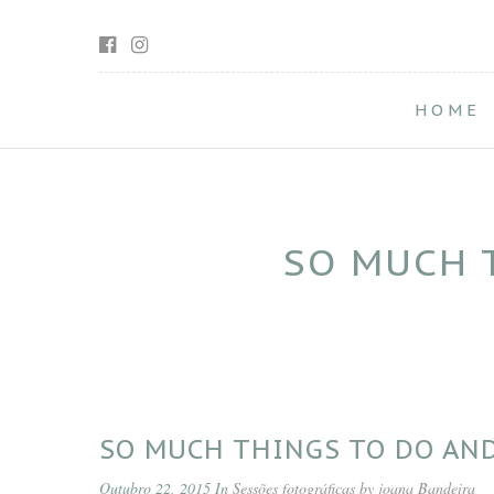
HOME
SO MUCH 
SO MUCH THINGS TO DO AND
Outubro 22, 2015 In
Sessões fotográficas by joana Bandeira