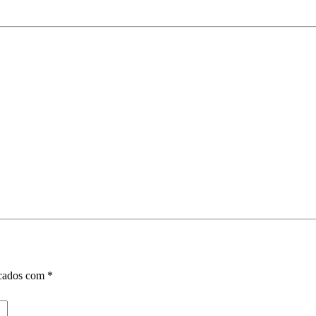
rcados com
*