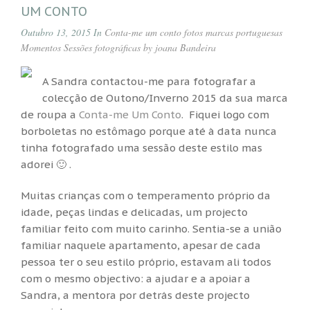
UM CONTO
Outubro 13, 2015 In
Conta-me um conto
fotos
marcas portuguesas
Momentos
Sessões fotográficas by joana Bandeira
A Sandra contactou-me para fotografar a
colecção de Outono/Inverno 2015 da sua marca
de roupa a
Conta-me Um Conto
. Fiquei logo com
borboletas no estômago porque até à data nunca
tinha fotografado uma sessão deste estilo mas
adorei 🙂 .
Muitas crianças com o temperamento próprio da
idade, peças lindas e delicadas, um projecto
familiar feito com muito carinho. Sentia-se a união
familiar naquele apartamento, apesar de cada
pessoa ter o seu estilo próprio, estavam ali todos
com o mesmo objectivo: a ajudar e a apoiar a
Sandra, a mentora por detrás deste projecto