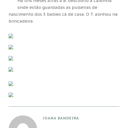
Há uns meses atrás a B. descobriu a caixinha
onde estão guardadas as pulseiras de
nascimento dos 3 babies cá de casa. O T. alinhou na
brincadeira.
JOANA BANDEIRA