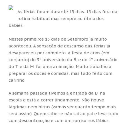
As férias foram durante 15 dias. 15 dias fora da
rotina habitual mas sempre ao ritmo dos
babies.
Nestes primeiros 15 dias de Setembro já muito
aconteceu. A sensação de descanso das férias já
desapareceu por completo. A festa de anos (em
conjunto) do 3º aniversário da B. e do 1º aniversário
do T. e da M. foi uma animação. Muito trabalho a
preparar os doces e comidas, mas tudo feito com
carinho.
A semana passada tivemos a entrada da B. na
escola e está a correr lindamente. Não houve
lágrimas nem birras (vamos ver quanto tempo mais
será assim). Quem sabe se não sai ao pai e leva tudo
com descontracção e com um sorriso nos lábios.