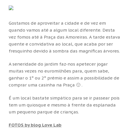
Gostamos de aproveitar a cidade e de vez em
quando vamos até a algum local diferente. Desta
vez fomos até à Praça das Amoreiras. A tarde estava
quente e convidativa ao local, que acaba por ser
fresquinho devido à sombra das magníficas árvores.
A seneridade do jardim faz-nos apetecer jogar
muitas vezes no euromilhões para, quem sabe,
ganhar o 1º ou 2º prémio e assim a possibilidade de
comprar uma casinha na Praça 🙂 .
É um local bastate simpático para se ir passear pois
tem um quiosque e mesmo à frente da esplanada
um pequeno parque de crianças.
FOTOS by blog Love Lab