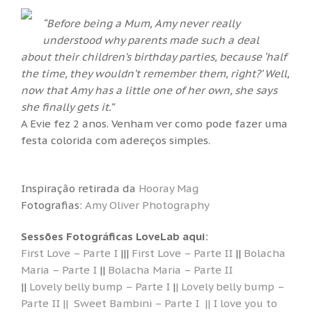
“Before being a Mum, Amy never really
understood why parents made such a deal
about their children’s birthday parties, because ‘half
the time, they wouldn’t remember them, right?’ Well,
now that Amy has a little one of her own, she says
she finally gets it.”
A Evie fez 2 anos. Venham ver como pode fazer uma
festa colorida com adereços simples.
Inspiração retirada da
Hooray Mag
Fotografias:
Amy Oliver Photography
Sessões Fotográficas LoveLab aqui:
First Love – Parte I
|||
First Love – Parte II
||
Bolacha
Maria – Parte I
||
Bolacha Maria – Parte II
||
Lovely belly bump – Parte I
|
| Lovely belly bump –
Parte II ||
Sweet Bambini – Parte I
|| I love you to