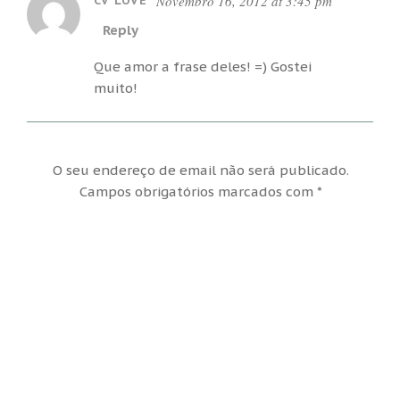
Novembro 16, 2012 at 3:45 pm
CV LOVE
Reply
Que amor a frase deles! =) Gostei
muito!
O seu endereço de email não será publicado.
Campos obrigatórios marcados com
*