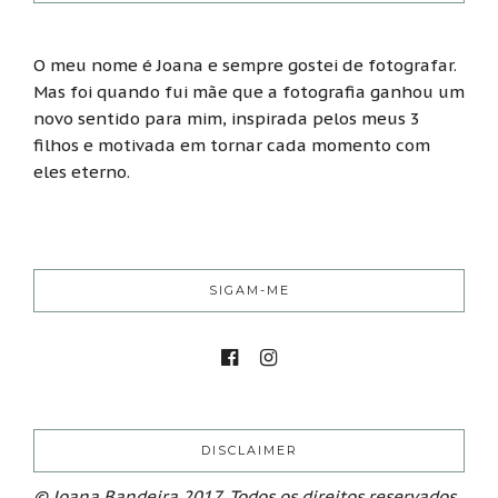
O meu nome é Joana e sempre gostei de fotografar.
Mas foi quando fui mãe que a fotografia ganhou um
novo sentido para mim, inspirada pelos meus 3
filhos e motivada em tornar cada momento com
eles eterno.
SIGAM-ME
DISCLAIMER
© Joana Bandeira 2017. Todos os direitos reservados.