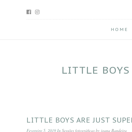
HOME
LITTLE BOYS
LITTLE BOYS ARE JUST SUP
Fevereiro 5, 2019 In
Sessões fotográficas by joana Bandeira