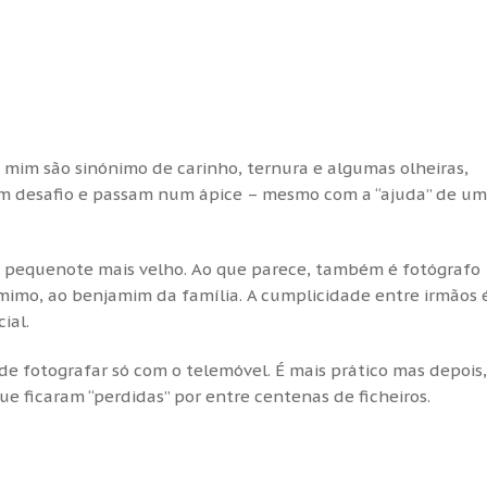
 mim são sinónimo de carinho, ternura e algumas olheiras,
um desafio e passam num ápice – mesmo com a “ajuda” de um
lo pequenote mais velho. Ao que parece, também é fotógrafo
 mimo, ao benjamim da família. A cumplicidade entre irmãos 
ial.
de fotografar só com o telemóvel. É mais prático mas depois,
 ficaram “perdidas” por entre centenas de ficheiros.