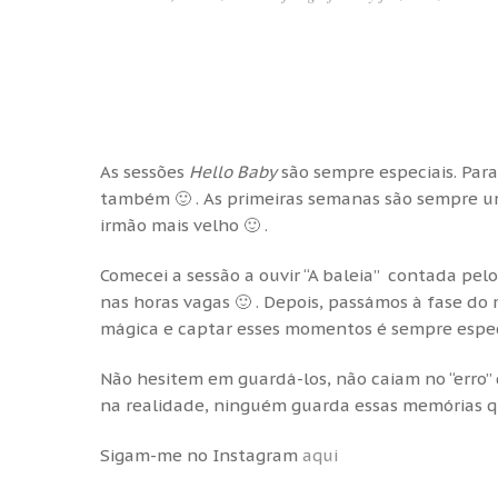
As sessões
Hello Baby
são sempre especiais. Para
também 🙂 . As primeiras semanas são sempre 
irmão mais velho 🙂 .
Comecei a sessão a ouvir “A baleia” contada pe
nas horas vagas 🙂 . Depois, passámos à fase do
mágica e captar esses momentos é sempre espec
Não hesitem em guardá-los, não caiam no “erro” 
na realidade, ninguém guarda essas memórias que
Sigam-me no Instagram
aqui