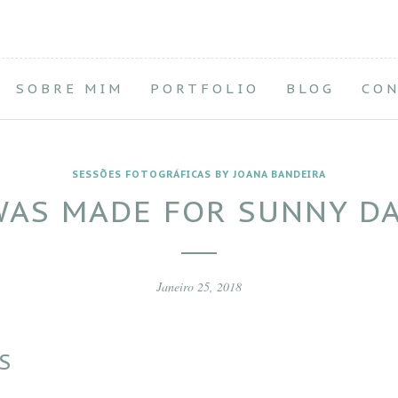
SOBRE MIM
PORTFOLIO
BLOG
CO
SESSÕES FOTOGRÁFICAS BY JOANA BANDEIRA
WAS MADE FOR SUNNY D
Janeiro 25, 2018
S