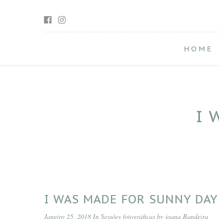
HOME
I 
I WAS MADE FOR SUNNY DAY
Janeiro 25, 2018 In
Sessões fotográficas by joana Bandeira