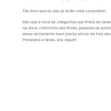
Tão bom que os dias já estão mais compridos!
Mal vejo a hora de chegarmos aos finais de tard
na relva, cheirinhos das flores, passeios de pati
desse sentimento bom (nesta altura de frio) dei
Primavera e Verão. Ora vejam!