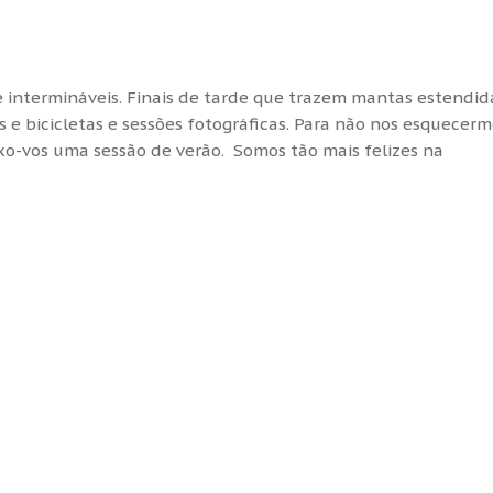
e intermináveis. Finais de tarde que trazem mantas estendid
ns e bicicletas e sessões fotográficas. Para não nos esquecer
xo-vos uma sessão de verão. Somos tão mais felizes na