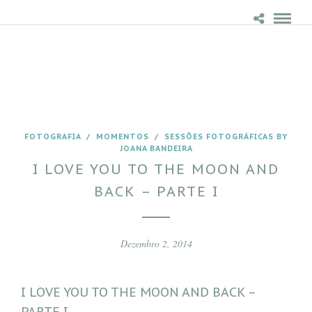
FOTOGRAFIA
/
MOMENTOS
/
SESSÕES FOTOGRÁFICAS BY
JOANA BANDEIRA
I LOVE YOU TO THE MOON AND
BACK – PARTE I
Dezembro 2, 2014
I LOVE YOU TO THE MOON AND BACK –
PARTE I