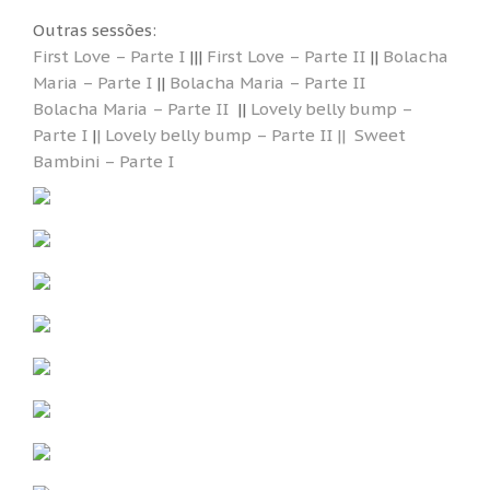
Outras sessões:
First Love – Parte I
|||
First Love – Parte II
||
Bolacha
Maria – Parte I
||
Bolacha Maria – Parte II
Bolacha Maria – Parte II
||
Lovely belly bump –
Parte I
|
| Lovely belly bump – Parte II ||
Sweet
Bambini – Parte I