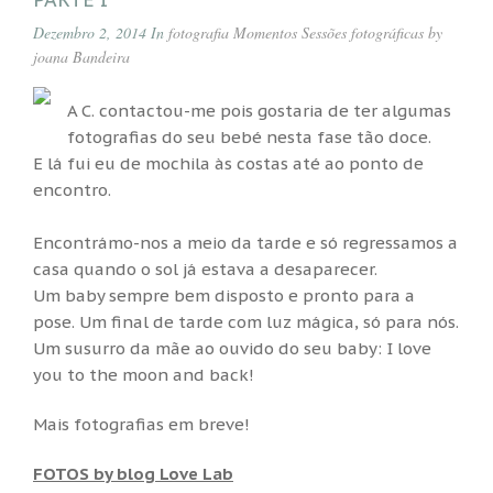
Dezembro 2, 2014 In
fotografia
Momentos
Sessões fotográficas by
joana Bandeira
A C. contactou-me pois gostaria de ter algumas
fotografias do seu bebé nesta fase tão doce.
E lá fui eu de mochila às costas até ao ponto de
encontro.
Encontrámo-nos a meio da tarde e só regressamos a
casa quando o sol já estava a desaparecer.
Um baby sempre bem disposto e pronto para a
pose. Um final de tarde com luz mágica, só para nós.
Um susurro da mãe ao ouvido do seu baby: I love
you to the moon and back!
Mais fotografias em breve!
FOTOS by blog Love Lab