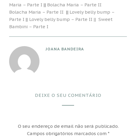
Maria – Parte I
||
Bolacha Maria – Parte II
Bolacha Maria – Parte II
||
Lovely belly bump –
Parte I
|
| Lovely belly bump – Parte II ||
Sweet
Bambini – Parte I
JOANA BANDEIRA
DEIXE O SEU COMENTÁRIO
O seu endereço de email não será publicado.
Campos obrigatórios marcados com
*