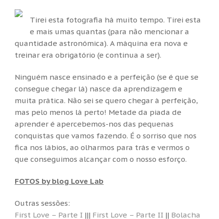
Tirei esta fotografia há muito tempo. Tirei esta
e mais umas quantas (para não mencionar a
quantidade astronómica). A máquina era nova e
treinar era obrigatório (e continua a ser).
Ninguém nasce ensinado e a perfeição (se é que se
consegue chegar lá) nasce da aprendizagem e
muita prática. Não sei se quero chegar à perfeição,
mas pelo menos lá perto! Metade da piada de
aprender é apercebemos-nos das pequenas
conquistas que vamos fazendo. É o sorriso que nos
fica nos lábios, ao olharmos para trás e vermos o
que conseguimos alcançar com o nosso esforço.
FOTOS by blog Love Lab
Outras sessões:
First Love – Parte I
|||
First Love – Parte II
||
Bolacha