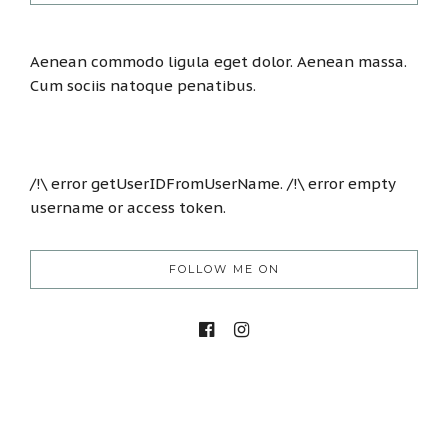
Aenean commodo ligula eget dolor. Aenean massa.
Cum sociis natoque penatibus.
/!\ error getUserIDFromUserName. /!\ error empty
username or access token.
FOLLOW ME ON