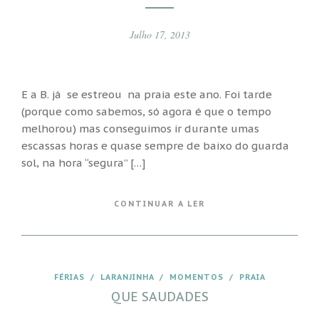
Julho 17, 2013
E a B. já se estreou na praia este ano. Foi tarde
(porque como sabemos, só agora é que o tempo
melhorou) mas conseguimos ir durante umas
escassas horas e quase sempre de baixo do guarda
sol, na hora “segura” […]
CONTINUAR A LER
FÉRIAS
/
LARANJINHA
/
MOMENTOS
/
PRAIA
QUE SAUDADES