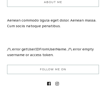
ABOUT ME
Aenean commodo ligula eget dolor. Aenean massa.
Cum sociis natoque penatibus.
/!\ error getUserIDFromUserName. /!\ error empty
username or access token.
FOLLOW ME ON