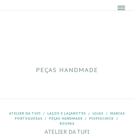
PEÇAS HANDMADE
ATELIER DA TUFI
/
LAÇOS E LAÇAROTES
/
LOJAS
/
MARCAS
PORTUGUESAS
/
PEÇAS HANDMADE
/
PIUPIUCHICK
/
ROUPAS
ATELIER DA TUFI