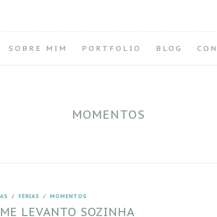
SOBRE MIM
PORTFOLIO
BLOG
CO
MOMENTOS
LAS
/
FÉRIAS
/
MOMENTOS
Á ME LEVANTO SOZINHA