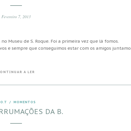
Fevereiro 7, 2013
 Museu de S. Roque. Foi a primeira vez que lá fomos.
vos e sempre que conseguimos estar com os amigos juntamo
ONTINUAR A LER
.O.T
/
MOMENTOS
RRUMAÇÕES DA B.