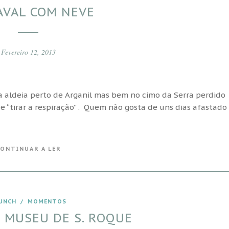
AVAL COM NEVE
Fevereiro 12, 2013
a aldeia perto de Arganil mas bem no cimo da Serra perdido
 “tirar a respiração” . Quem não gosta de uns dias afastado
ONTINUAR A LER
UNCH
/
MOMENTOS
 MUSEU DE S. ROQUE