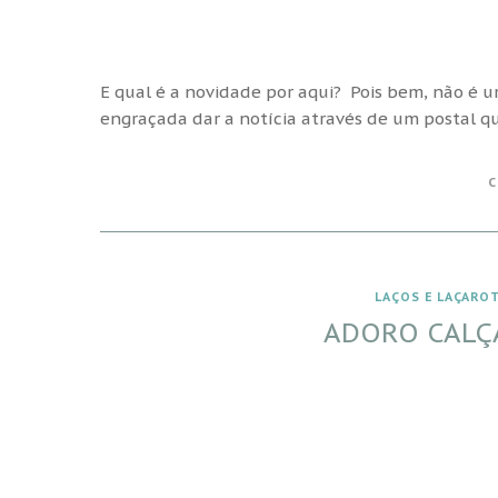
E qual é a novidade por aqui? Pois bem, não é 
engraçada dar a notícia através de um postal que
C
LAÇOS E LAÇARO
ADORO CALÇ