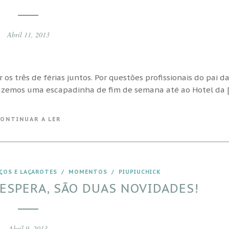
Abril 11, 2013
 três de férias juntos. Por questões profissionais do pai da
 fizemos uma escapadinha de fim de semana até ao Hotel da 
ONTINUAR A LER
ÇOS E LAÇAROTES
/
MOMENTOS
/
PIUPIUCHICK
ESPERA, SÃO DUAS NOVIDADES!
Abril 9, 2013