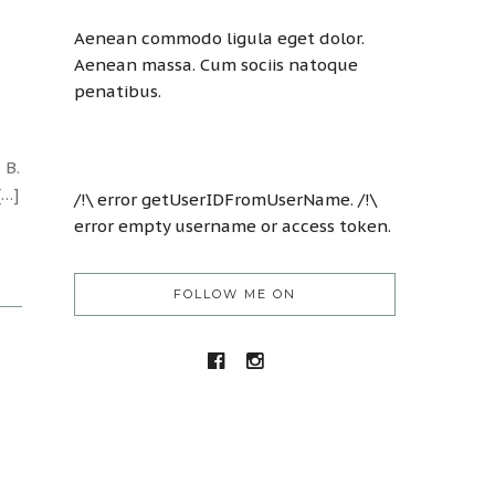
Aenean commodo ligula eget dolor.
Aenean massa. Cum sociis natoque
penatibus.
 B.
[…]
/!\ error getUserIDFromUserName. /!\
error empty username or access token.
FOLLOW ME ON