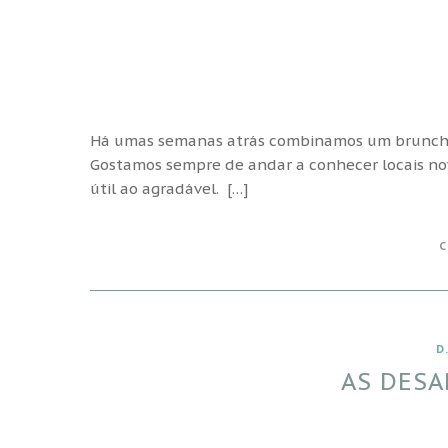
Há umas semanas atrás combinamos um brunch no
Gostamos sempre de andar a conhecer locais no
útil ao agradável. […]
C
D
AS DESA