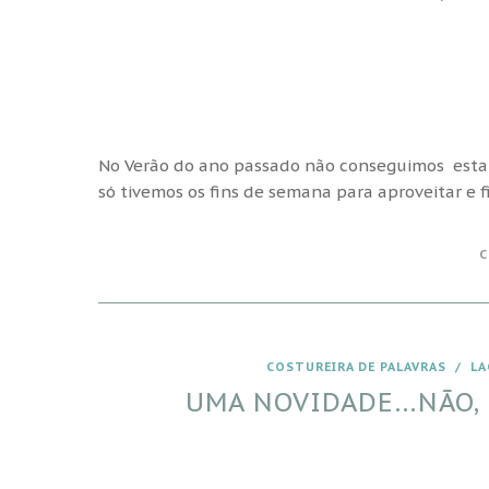
No Verão do ano passado não conseguimos estar os
só tivemos os fins de semana para aproveitar e
C
COSTUREIRA DE PALAVRAS
/
LA
UMA NOVIDADE…NÃO, 