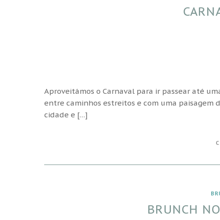
CARN
Aproveitámos o Carnaval para ir passear até um
entre caminhos estreitos e com uma paisagem de
cidade e […]
C
BR
BRUNCH NO