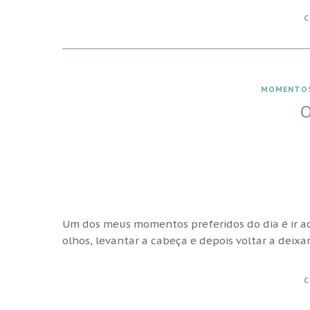
C
MOMENTO
Um dos meus momentos preferidos do dia é ir acor
olhos, levantar a cabeça e depois voltar a deixar
C