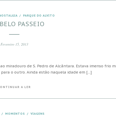
NOSTALGIA
/
PARQUE DO ALVITO
BELO PASSEIO
Fevereiro 15, 2013
ao miradouro de S. Pedro de Alcântara. Estava imenso frio m
o para o outro. Ainda estão naquela idade em […]
ONTINUAR A LER
/
MOMENTOS
/
VIAGENS