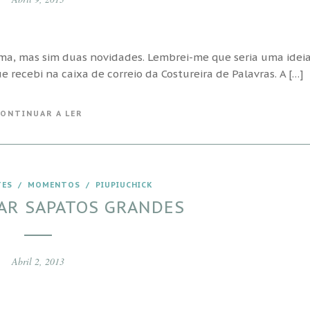
uma, mas sim duas novidades. Lembrei-me que seria uma idei
 recebi na caixa de correio da Costureira de Palavras. A […]
ONTINUAR A LER
TES
/
MOMENTOS
/
PIUPIUCHICK
AR SAPATOS GRANDES
Abril 2, 2013