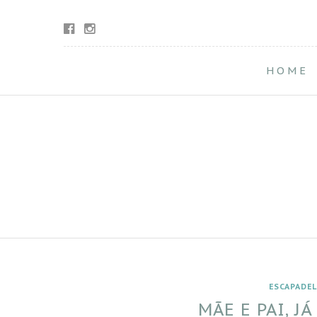
HOME
ESCAPADE
MÃE E PAI, J