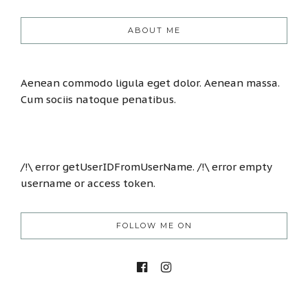
ABOUT ME
Aenean commodo ligula eget dolor. Aenean massa.
Cum sociis natoque penatibus.
/!\ error getUserIDFromUserName. /!\ error empty
username or access token.
FOLLOW ME ON