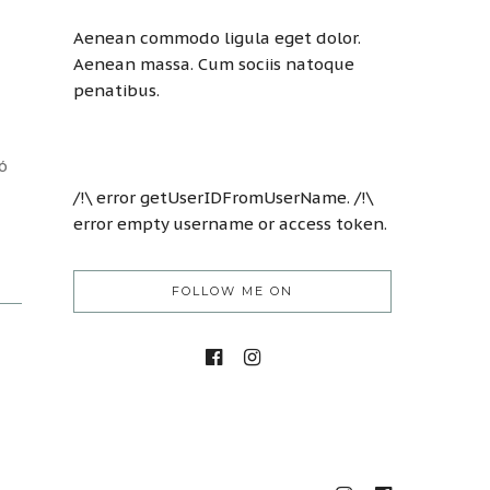
Aenean commodo ligula eget dolor.
Aenean massa. Cum sociis natoque
penatibus.
ó
/!\ error getUserIDFromUserName. /!\
error empty username or access token.
FOLLOW ME ON