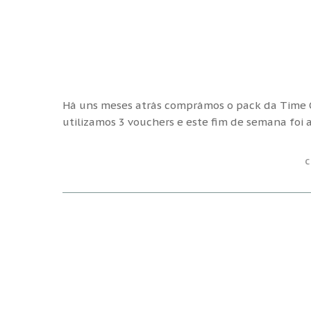
Há uns meses atrás comprámos o pack da Time O
utilizamos 3 vouchers e este fim de semana foi a
C