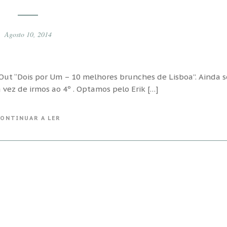
Agosto 10, 2014
ut “Dois por Um – 10 melhores brunches de Lisboa”. Ainda s
 vez de irmos ao 4º . Optamos pelo Erik […]
ONTINUAR A LER