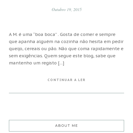
Outubro 19, 2015
A M. é uma “boa boca” . Gosta de comer e sempre
que apanha alguém na cozinha não hesita em pedir
queijo, cereais ou pão. Não que coma rapidamente e
sem exigências. Quem segue este blog, sabe que
mantenho um registo […]
CONTINUAR A LER
ABOUT ME