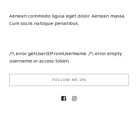
Aenean commodo ligula eget dolor. Aenean massa.
Cum sociis natoque penatibus.
/!\ error getUserIDFromUserName. /!\ error empty
username or access token.
FOLLOW ME ON