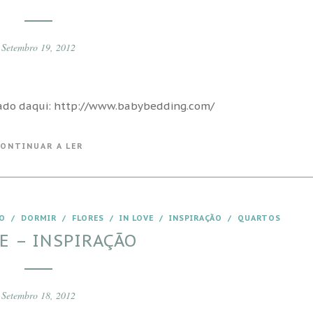
Setembro 19, 2012
rado daqui: http://www.babybedding.com/
ONTINUAR A LER
O
/
DORMIR
/
FLORES
/
IN LOVE
/
INSPIRAÇÃO
/
QUARTOS
E – INSPIRAÇÃO
Setembro 18, 2012