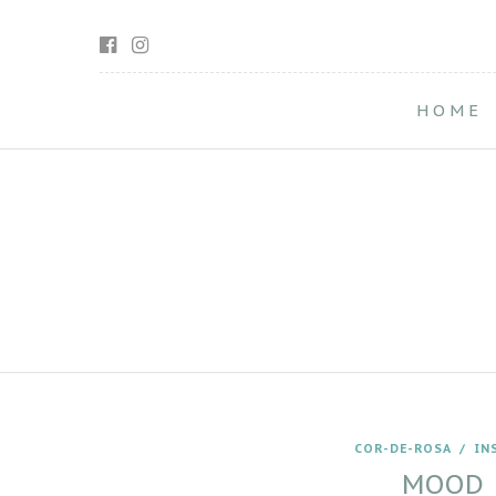
HOME
COR-DE-ROSA
/
IN
MOOD 