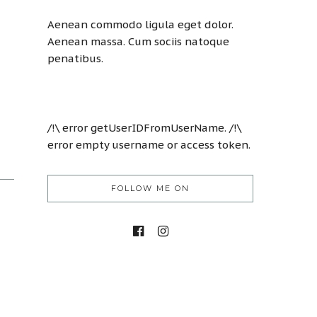
Aenean commodo ligula eget dolor.
Aenean massa. Cum sociis natoque
penatibus.
/!\ error getUserIDFromUserName. /!\
error empty username or access token.
FOLLOW ME ON