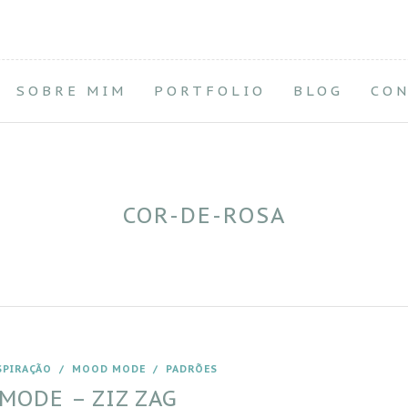
SOBRE MIM
PORTFOLIO
BLOG
CO
COR-DE-ROSA
SPIRAÇÃO
/
MOOD MODE
/
PADRÕES
MODE – ZIZ ZAG