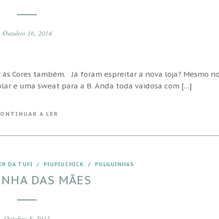
Outubro 16, 2014
r às Cores também. Já foram espreitar a nova loja? Mesmo n
lar e uma sweat para a B. Anda toda vaidosa com […]
ONTINUAR A LER
ER DA TUFI
/
PIUPIUCHICK
/
PULGUINHAS
INHA DAS MÃES
Outubro 8, 2013