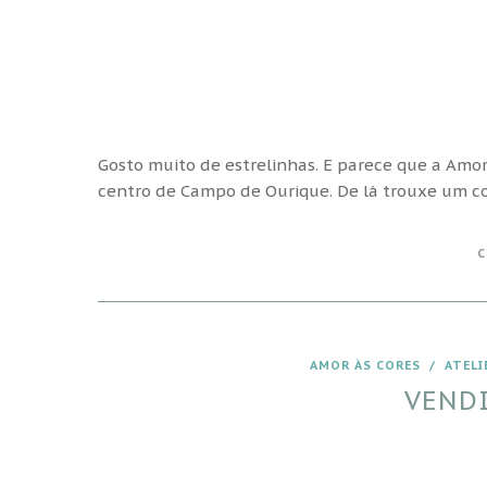
Gosto muito de estrelinhas. E parece que a Amo
centro de Campo de Ourique. De lá trouxe um co
C
AMOR ÀS CORES
/
ATELI
VEND