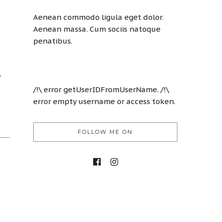
Aenean commodo ligula eget dolor.
Aenean massa. Cum sociis natoque
penatibus.
o
/!\ error getUserIDFromUserName. /!\
error empty username or access token.
FOLLOW ME ON