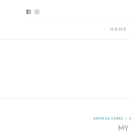
HOME
AMOR ÀS CORES
/
MY