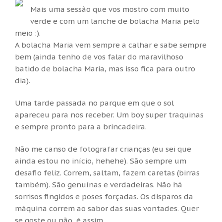
Mais uma sessão que vos mostro com muito
verde e com um lanche de bolacha Maria pelo
meio :).
A bolacha Maria vem sempre a calhar e sabe sempre
bem (ainda tenho de vos falar do maravilhoso
batido de bolacha Maria, mas isso fica para outro
dia).
Uma tarde passada no parque em que o sol
apareceu para nos receber. Um boy super traquinas
e sempre pronto para a brincadeira.
Não me canso de fotografar crianças (eu sei que
ainda estou no início, hehehe). São sempre um
desafio feliz. Correm, saltam, fazem caretas (birras
também). São genuínas e verdadeiras. Não há
sorrisos fingidos e poses forçadas. Os disparos da
máquina correm ao sabor das suas vontades. Quer
se goste ou não, é assim.