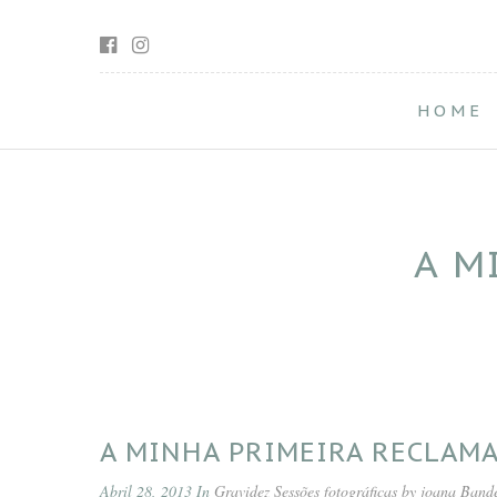
HOME
A M
A MINHA PRIMEIRA RECLAM
Abril 28, 2013 In
Gravidez
Sessões fotográficas by joana Band