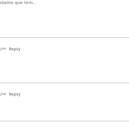
rabalho que tem…
1 pm
Reply
1 pm
Reply