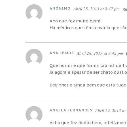
Abril 28, 2013 at 8:42 pm
ANÓNIMO
Re
Aho que fez muito bem!!
Há médicos que têm a mania que são 
Abril 28, 2013 at 8:42 pm
ANA LEMOS
Que horror e que forma tão má de t
Já agora e apesar de ser chato qual o
Beijinhos e ainda bem que está tud
Abril 29, 2013 at
ANGELA FERNANDES
Acho que fez muito bem, infelizment