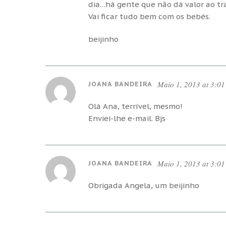
dia…há gente que não dá valor ao t
Vai ficar tudo bem com os bebés.
beijinho
Maio 1, 2013 at 3:0
JOANA BANDEIRA
Olá Ana, terrível, mesmo!
Enviei-lhe e-mail. Bjs
Maio 1, 2013 at 3:0
JOANA BANDEIRA
Obrigada Angela, um beijinho