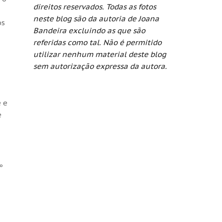
direitos reservados. Todas as fotos
neste blog são da autoria de Joana
os
Bandeira excluindo as que são
referidas como tal. Não é permitido
utilizar nenhum material deste blog
sem autorização expressa da autora.
 e
e
º