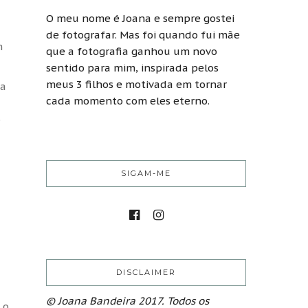
O meu nome é Joana e sempre gostei
de fotografar. Mas foi quando fui mãe
m
que a fotografia ganhou um novo
sentido para mim, inspirada pelos
meus 3 filhos e motivada em tornar
ha
cada momento com eles eterno.
o
SIGAM-ME
DISCLAIMER
© Joana Bandeira 2017. Todos os
 o