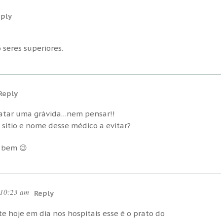
ply
seres superiores.
Reply
ratar uma grávida…nem pensar!!
 sitio e nome desse médico a evitar?
o bem 😉
 10:23 am
Reply
e hoje em dia nos hospitais esse é o prato do