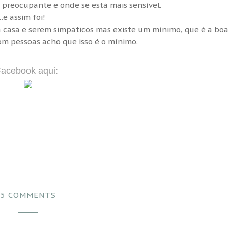
 preocupante e onde se está mais sensível.
…e assim foi!
 casa e serem simpáticos mas existe um mínimo, que é a bo
om pessoas acho que isso é o mínimo.
Facebook aqui:
5 COMMENTS