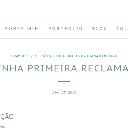
SOBRE MIM
PORTFOLIO
BLOG
CO
GRAVIDEZ
/
SESSÕES FOTOGRÁFICAS BY JOANA BANDEIRA
INHA PRIMEIRA RECLAM
Abril 28, 2013
AÇÃO
eira