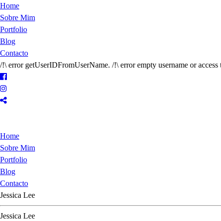
Home
Sobre Mim
Portfolio
Blog
Contacto
/!\ error getUserIDFromUserName. /!\ error empty username or access 
Home
Sobre Mim
Portfolio
Blog
Contacto
Jessica Lee
Jessica Lee