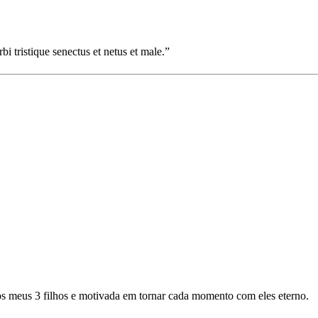
bi tristique senectus et netus et male.”
os meus 3 filhos e motivada em tornar cada momento com eles eterno.