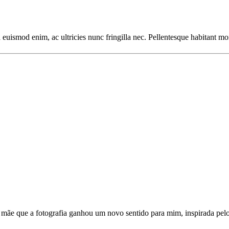
a euismod enim, ac ultricies nunc fringilla nec. Pellentesque habitant mor
 mãe que a fotografia ganhou um novo sentido para mim, inspirada pel