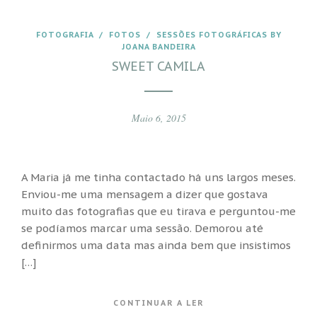
FOTOGRAFIA
/
FOTOS
/
SESSÕES FOTOGRÁFICAS BY
JOANA BANDEIRA
SWEET CAMILA
Maio 6, 2015
A Maria já me tinha contactado há uns largos meses.
Enviou-me uma mensagem a dizer que gostava
muito das fotografias que eu tirava e perguntou-me
se podíamos marcar uma sessão. Demorou até
definirmos uma data mas ainda bem que insistimos
[…]
CONTINUAR A LER