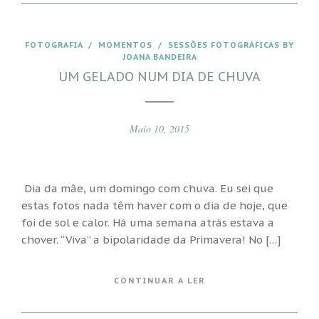
FOTOGRAFIA
/
MOMENTOS
/
SESSÕES FOTOGRÁFICAS BY
JOANA BANDEIRA
UM GELADO NUM DIA DE CHUVA
Maio 10, 2015
Dia da mãe, um domingo com chuva. Eu sei que
estas fotos nada têm haver com o dia de hoje, que
foi de sol e calor. Há uma semana atrás estava a
chover. “Viva” a bipolaridade da Primavera! No […]
CONTINUAR A LER