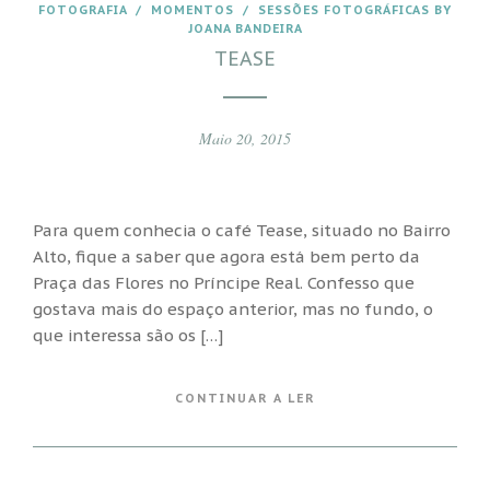
FOTOGRAFIA
/
MOMENTOS
/
SESSÕES FOTOGRÁFICAS BY
JOANA BANDEIRA
TEASE
Maio 20, 2015
Para quem conhecia o café Tease, situado no Bairro
Alto, fique a saber que agora está bem perto da
Praça das Flores no Príncipe Real. Confesso que
gostava mais do espaço anterior, mas no fundo, o
que interessa são os […]
CONTINUAR A LER