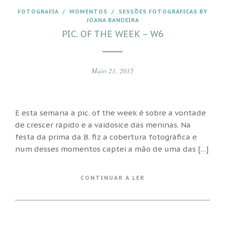
FOTOGRAFIA
/
MOMENTOS
/
SESSÕES FOTOGRÁFICAS BY
JOANA BANDEIRA
PIC. OF THE WEEK – W6
Maio 21, 2015
E esta semana a pic. of the week é sobre a vontade
de crescer rápido e a vaidosice das meninas. Na
festa da prima da B. fiz a cobertura fotográfica e
num desses momentos captei a mão de uma das […]
CONTINUAR A LER