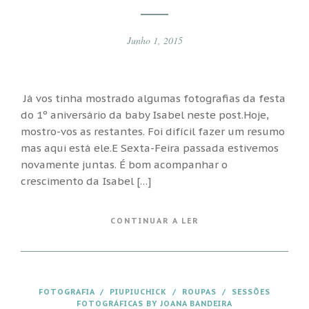
Junho 1, 2015
Já vos tinha mostrado algumas fotografias da festa
do 1º aniversário da baby Isabel neste post.Hoje,
mostro-vos as restantes. Foi difícil fazer um resumo
mas aqui está ele.E Sexta-Feira passada estivemos
novamente juntas. É bom acompanhar o
crescimento da Isabel […]
CONTINUAR A LER
FOTOGRAFIA
/
PIUPIUCHICK
/
ROUPAS
/
SESSÕES
FOTOGRÁFICAS BY JOANA BANDEIRA