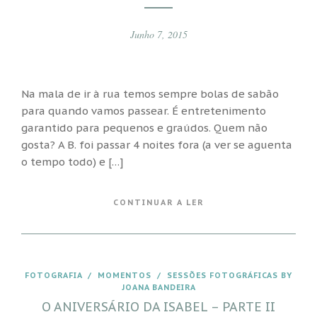
Junho 7, 2015
Na mala de ir à rua temos sempre bolas de sabão
para quando vamos passear. É entretenimento
garantido para pequenos e graúdos. Quem não
gosta? A B. foi passar 4 noites fora (a ver se aguenta
o tempo todo) e […]
CONTINUAR A LER
FOTOGRAFIA
/
MOMENTOS
/
SESSÕES FOTOGRÁFICAS BY
JOANA BANDEIRA
O ANIVERSÁRIO DA ISABEL – PARTE II