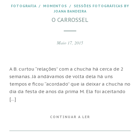
FOTOGRAFIA
/
MOMENTOS
/
SESSÕES FOTOGRÁFICAS BY
JOANA BANDEIRA
O CARROSSEL
Maio 17, 2015
A B. curtou “relações” com a chucha há cerca de 2
semanas. Já andávamos de volta dela há uns
tempos e ficou “acordado” que ia deixar a chucha no
dia da festa de anos da prima M. Ela foi aceitando
[…]
CONTINUAR A LER