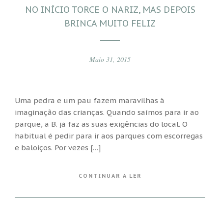
NO INÍCIO TORCE O NARIZ, MAS DEPOIS
BRINCA MUITO FELIZ
Maio 31, 2015
Uma pedra e um pau fazem maravilhas à
imaginação das crianças. Quando saímos para ir ao
parque, a B. já faz as suas exigências do local. O
habitual é pedir para ir aos parques com escorregas
e baloiços. Por vezes […]
CONTINUAR A LER