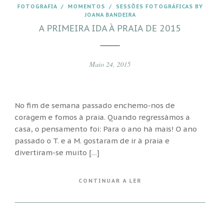
FOTOGRAFIA
/
MOMENTOS
/
SESSÕES FOTOGRÁFICAS BY
JOANA BANDEIRA
A PRIMEIRA IDA À PRAIA DE 2015
Maio 24, 2015
No fim de semana passado enchemo-nos de
coragem e fomos à praia. Quando regressámos a
casa, o pensamento foi: Para o ano há mais! O ano
passado o T. e a M. gostaram de ir à praia e
divertiram-se muito […]
CONTINUAR A LER