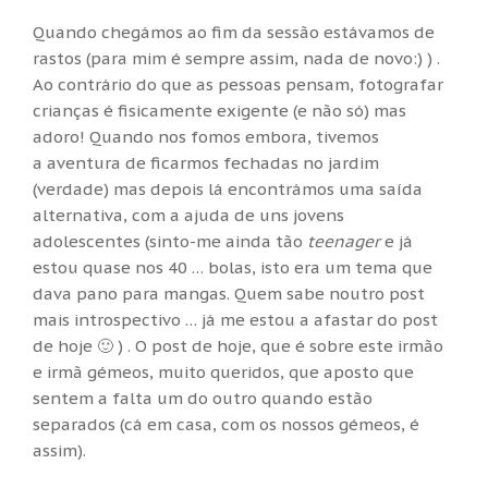
Quando chegámos ao fim da sessão estávamos de
rastos (para mim é sempre assim, nada de novo:) ) .
Ao contrário do que as pessoas pensam, fotografar
crianças é fisicamente exigente (e não só) mas
adoro! Quando nos fomos embora, tivemos
a aventura de ficarmos fechadas no jardim
(verdade) mas depois lá encontrámos uma saída
alternativa, com a ajuda de uns jovens
adolescentes (sinto-me ainda tão
teenager
e já
estou quase nos 40 … bolas, isto era um tema que
dava pano para mangas. Quem sabe noutro post
mais introspectivo … já me estou a afastar do post
de hoje 🙂 ) . O post de hoje, que é sobre este irmão
e irmã gémeos, muito queridos, que aposto que
sentem a falta um do outro quando estão
separados (cá em casa, com os nossos gémeos, é
assim).