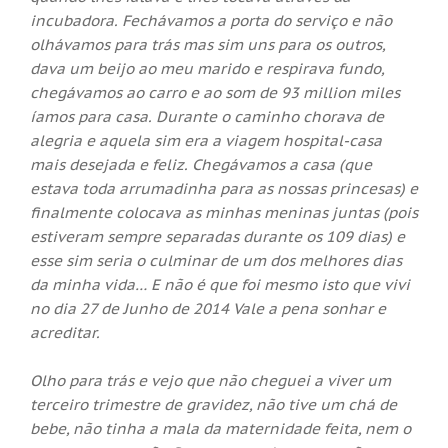
incubadora. Fechávamos a porta do serviço e não
olhávamos para trás mas sim uns para os outros,
dava um beijo ao meu marido e respirava fundo,
chegávamos ao carro e ao som de 93 million miles
íamos para casa. Durante o caminho chorava de
alegria e aquela sim era a viagem hospital-casa
mais desejada e feliz. Chegávamos a casa (que
estava toda arrumadinha para as nossas princesas) e
finalmente colocava as minhas meninas juntas (pois
estiveram sempre separadas durante os 109 dias) e
esse sim seria o culminar de um dos melhores dias
da minha vida… E não é que foi mesmo isto que vivi
no dia 27 de Junho de 2014 Vale a pena sonhar e
acreditar.
Olho para trás e vejo que não cheguei a viver um
terceiro trimestre de gravidez, não tive um chá de
bebe, não tinha a mala da maternidade feita, nem o