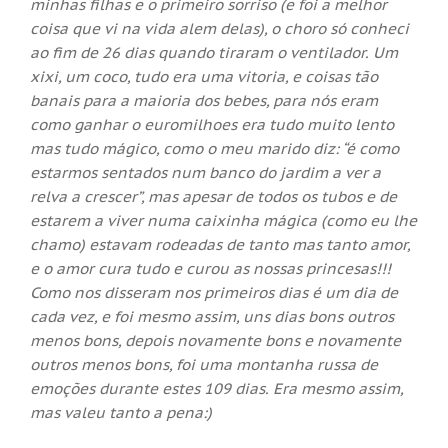
minhas filhas e o primeiro sorriso (e foi a melhor
coisa que vi na vida alem delas), o choro só conheci
ao fim de 26 dias quando tiraram o ventilador. Um
xixi, um coco, tudo era uma vitoria, e coisas tão
banais para a maioria dos bebes, para nós eram
como ganhar o euromilhoes era tudo muito lento
mas tudo mágico, como o meu marido diz: “é como
estarmos sentados num banco do jardim a ver a
relva a crescer”, mas apesar de todos os tubos e de
estarem a viver numa caixinha mágica (como eu lhe
chamo) estavam rodeadas de tanto mas tanto amor,
e o amor cura tudo e curou as nossas princesas!!!
Como nos disseram nos primeiros dias é um dia de
cada vez, e foi mesmo assim, uns dias bons outros
menos bons, depois novamente bons e novamente
outros menos bons, foi uma montanha russa de
emoções durante estes 109 dias. Era mesmo assim,
mas valeu tanto a pena:)