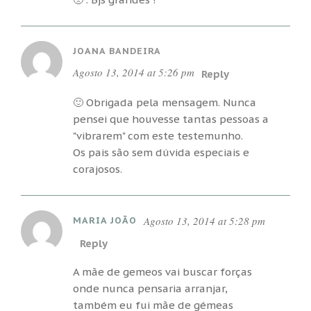
JOANA BANDEIRA
Agosto 13, 2014 at 5:26 pm
Reply
🙂 Obrigada pela mensagem. Nunca
pensei que houvesse tantas pessoas a
"vibrarem" com este testemunho.
Os pais são sem dúvida especiais e
corajosos.
Agosto 13, 2014 at 5:28 pm
MARIA JOÃO
Reply
A mãe de gemeos vai buscar forças
onde nunca pensaria arranjar,
também eu fui mãe de gémeas