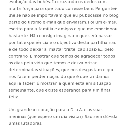
evolução das bebés. Ia cruzando os dedos com
muita força para que tudo corresse bem. Perguntei-
lhe se não se importavam que eu publicasse no blog
parte do último e-mail que enviaram. Foi um e-mail
escrito para a família e amigos e que me emocionou
bastante. Não consigo imaginar o que será passar
por tal experiência e o objectivo desta partilha não
é de todo deixar a “malta” triste, cabisbaixa… pelo
contrário. É mostrar que temos de agradecer todos
os dias pela vida que temos e desvalorizar
determinadas situações, que nos desgastam e que
nos fazem perder noção do que é que “andamos
aqui a fazer”. É mostrar, a quem está em situação
semelhante, que existe esperança para um final
feliz.
Um grande xi-coração para a D. o A. e as suas
meninas (que espero um dia visitar). São sem dúvida
umas lutadoras.