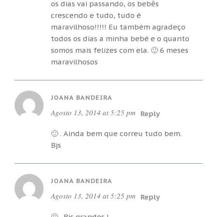
os dias vai passando, os bebês
crescendo e tudo, tudo é
maravilhoso!!!!! Eu também agradeço
todos os dias a minha bebé e o quanto
somos mais felizes com ela. 🙂 6 meses
maravilhosos
JOANA BANDEIRA
Agosto 13, 2014 at 5:25 pm
Reply
🙂 . Ainda bem que correu tudo bem.
Bjs
JOANA BANDEIRA
Agosto 13, 2014 at 5:25 pm
Reply
🙁 . Bjs grandes !