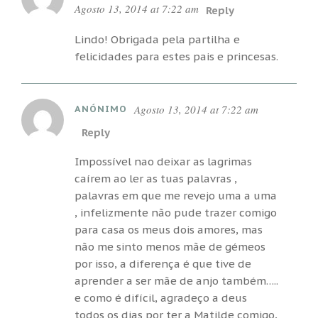
Agosto 13, 2014 at 7:22 am
Reply
Lindo! Obrigada pela partilha e
felicidades para estes pais e princesas.
Agosto 13, 2014 at 7:22 am
ANÓNIMO
Reply
Impossível nao deixar as lagrimas
caírem ao ler as tuas palavras ,
palavras em que me revejo uma a uma
, infelizmente não pude trazer comigo
para casa os meus dois amores, mas
não me sinto menos mãe de gémeos
por isso, a diferença é que tive de
aprender a ser mãe de anjo também…..
e como é difícil, agradeço a deus
todos os dias por ter a Matilde comigo,