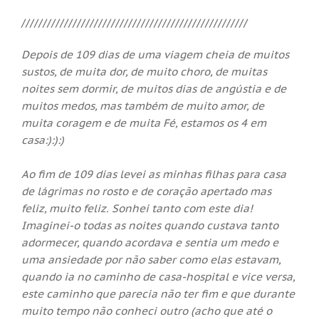
/////////////////////////////////////////////////////
Depois de 109 dias de uma viagem cheia de muitos
sustos, de muita dor, de muito choro, de muitas
noites sem dormir, de muitos dias de angústia e de
muitos medos, mas também de muito amor, de
muita coragem e de muita Fé, estamos os 4 em
casa:):):)
Ao fim de 109 dias levei as minhas filhas para casa
de lágrimas no rosto e de coração apertado mas
feliz, muito feliz. Sonhei tanto com este dia!
Imaginei-o todas as noites quando custava tanto
adormecer, quando acordava e sentia um medo e
uma ansiedade por não saber como elas estavam,
quando ia no caminho de casa-hospital e vice versa,
este caminho que parecia não ter fim e que durante
muito tempo não conheci outro (acho que até o