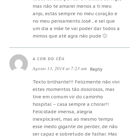
mas não te amarei menos a ti meu
anjo, estás sempre no meu coração e
no meu pensamento José , e sei que
um dia a mãe te vai poder dar todos a
mimos que até agra não pude 🙁
A COR DO CÉU
Agosto 13, 2014 at 7:23 am
Reply
Texto brilhante!!! Felizmente não vivi
estes momentos tão dolorosos, mas
tive em comum vir do caminho
hospital – casa sempre a chorar!!
Felicidade imensa, alegria
inexplicável, mas ao mesmo tempo
esse medo gigante de perder, de não
ser capaz e sobretudo de falhar. Mas