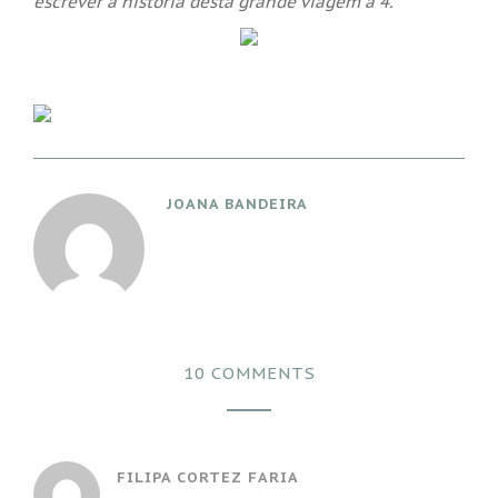
escrever a história desta grande viagem a 4.
JOANA BANDEIRA
10 COMMENTS
FILIPA CORTEZ FARIA