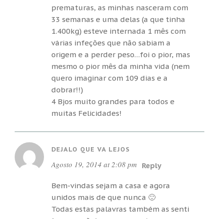
prematuras, as minhas nasceram com
33 semanas e uma delas (a que tinha
1.400kg) esteve internada 1 mês com
várias infeções que não sabiam a
origem e a perder peso…foi o pior, mas
mesmo o pior mês da minha vida (nem
quero imaginar com 109 dias e a
dobrar!!)
4 Bjos muito grandes para todos e
muitas Felicidades!
DEJALO QUE VA LEJOS
Agosto 19, 2014 at 2:08 pm
Reply
Bem-vindas sejam a casa e agora
unidos mais de que nunca 🙂
Todas estas palavras também as senti