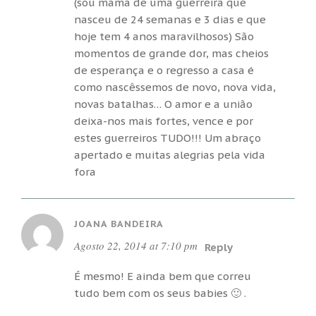
(sou mamã de uma guerreira que
nasceu de 24 semanas e 3 dias e que
hoje tem 4 anos maravilhosos) São
momentos de grande dor, mas cheios
de esperança e o regresso a casa é
como nascêssemos de novo, nova vida,
novas batalhas… O amor e a união
deixa-nos mais fortes, vence e por
estes guerreiros TUDO!!! Um abraço
apertado e muitas alegrias pela vida
fora
JOANA BANDEIRA
Agosto 22, 2014 at 7:10 pm
Reply
É mesmo! E ainda bem que correu
tudo bem com os seus babies 🙂 .