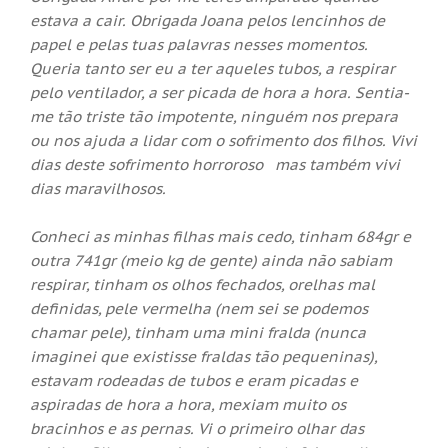
estava a cair. Obrigada Joana pelos lencinhos de
papel e pelas tuas palavras nesses momentos.
Queria tanto ser eu a ter aqueles tubos, a respirar
pelo ventilador, a ser picada de hora a hora. Sentia-
me tão triste tão impotente, ninguém nos prepara
ou nos ajuda a lidar com o sofrimento dos filhos. Vivi
dias deste sofrimento horroroso mas também vivi
dias maravilhosos.
Conheci as minhas filhas mais cedo, tinham 684gr e
outra 741gr (meio kg de gente) ainda não sabiam
respirar, tinham os olhos fechados, orelhas mal
definidas, pele vermelha (nem sei se podemos
chamar pele), tinham uma mini fralda (nunca
imaginei que existisse fraldas tão pequeninas),
estavam rodeadas de tubos e eram picadas e
aspiradas de hora a hora, mexiam muito os
bracinhos e as pernas. Vi o primeiro olhar das