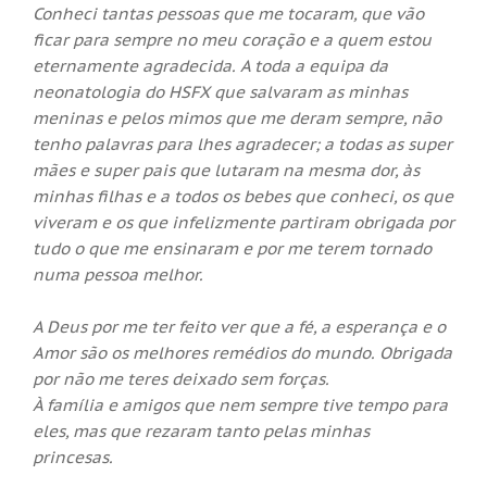
Conheci tantas pessoas que me tocaram, que vão
ficar para sempre no meu coração e a quem estou
eternamente agradecida. A toda a equipa da
neonatologia do HSFX que salvaram as minhas
meninas e pelos mimos que me deram sempre, não
tenho palavras para lhes agradecer; a todas as super
mães e super pais que lutaram na mesma dor, às
minhas filhas e a todos os bebes que conheci, os que
viveram e os que infelizmente partiram obrigada por
tudo o que me ensinaram e por me terem tornado
numa pessoa melhor.
A Deus por me ter feito ver que a fé, a esperança e o
Amor são os melhores remédios do mundo. Obrigada
por não me teres deixado sem forças.
À família e amigos que nem sempre tive tempo para
eles, mas que rezaram tanto pelas minhas
princesas.