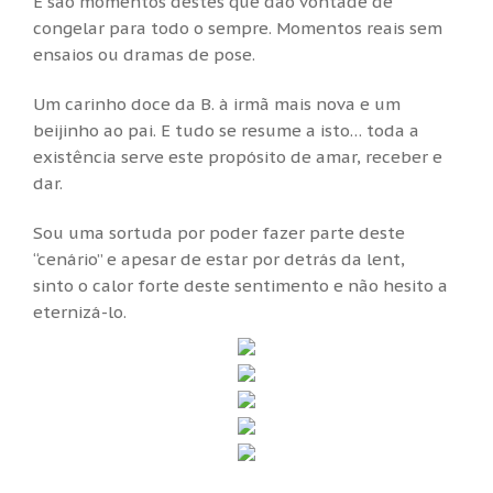
E são momentos destes que dão vontade de
congelar para todo o sempre. Momentos reais sem
ensaios ou dramas de pose.
Um carinho doce da B. à irmã mais nova e um
beijinho ao pai. E tudo se resume a isto… toda a
existência serve este propósito de amar, receber e
dar.
Sou uma sortuda por poder fazer parte deste
“cenário” e apesar de estar por detrás da lent,
sinto o calor forte deste sentimento e não hesito a
eternizá-lo.